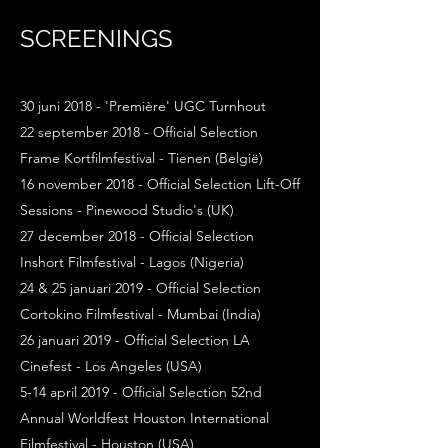
SCREENINGS
30 juni 2018 - 'Première' UGC Turnhout
22 september 2018 - Official Selection
Frame Kortfilmfestival - Tienen (België)
16 november 2018 - Official Selection Lift-Off
Sessions - Pinewood Studio's (UK)
27 december 2018 - Official Selection
Inshort Filmfestival - Lagos (Nigeria)
24 & 25 januari 2019 - Official Selection
Cortokino Filmfestival - Mumbai (India)
26 januari 2019 - Official Selection LA
Cinefest - Los Angeles (USA)
5-14 april 2019 - Official Selection 52nd
Annual Worldfest Houston International
Filmfestival - Houston (USA)