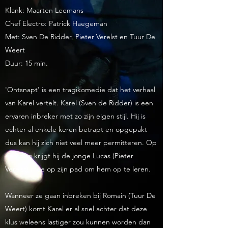
Klank: Maarten Leemans
Chef Electro: Patrick Haegeman
Met: Sven De Ridder, Pieter Verelst en Tuur De
Weert
Duur: 15 min.
'Ontsnapt' is een tragikomedie dat het verhaal
van Karel vertelt. Karel (Sven de Ridder) is een
ervaren inbreker met zo zijn eigen stijl. Hij is
echter al enkele keren betrapt en opgepakt
dus kan hij zich niet veel meer permitteren. Op
een dag krijgt hij de jonge Lucas (Pieter
Verelst) mee op zijn pad om hem op te leren.
Wanneer ze gaan inbreken bij Romain (Tuur De
Weert) komt Karel er al snel achter dat deze
klus weleens lastiger zou kunnen worden dan