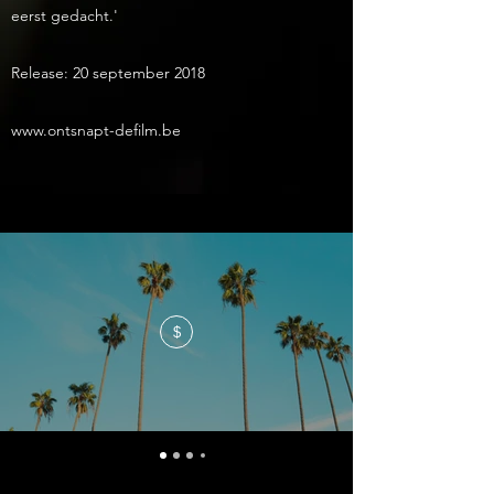
eerst gedacht.'
Release: 20 september 2018
www.ontsnapt-defilm.be
$